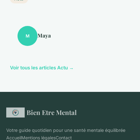
Maya
M
Voir tous les articles Actu →
Bien Etre Mental
Votre guide quotidien pour une santé mentale équilibrée
Accueil
Mentions légales
Contact