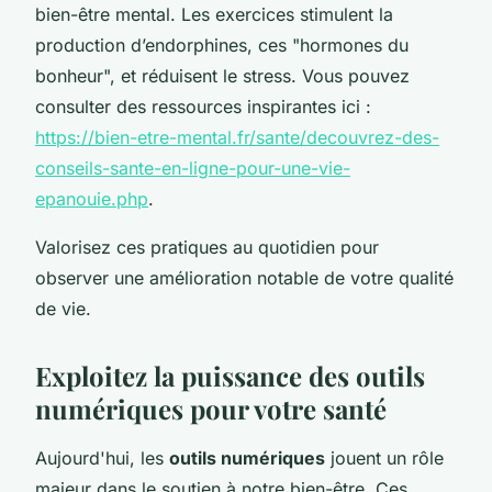
bien-être mental. Les exercices stimulent la
production d’endorphines, ces "hormones du
bonheur", et réduisent le stress. Vous pouvez
consulter des ressources inspirantes ici :
https://bien-etre-mental.fr/sante/decouvrez-des-
conseils-sante-en-ligne-pour-une-vie-
epanouie.php
.
Valorisez ces pratiques au quotidien pour
observer une amélioration notable de votre qualité
de vie.
Exploitez la puissance des outils
numériques pour votre santé
Aujourd'hui, les
outils numériques
jouent un rôle
majeur dans le soutien à notre bien-être. Ces