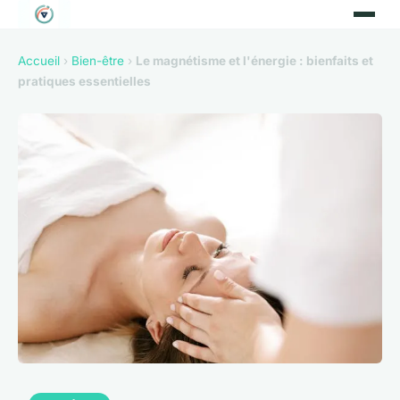
Accueil
›
Bien-être
›
Le magnétisme et l'énergie : bienfaits et
pratiques essentielles