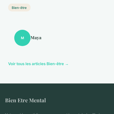
Bien-être
Maya
M
Voir tous les articles Bien-être →
Bien Etre Mental