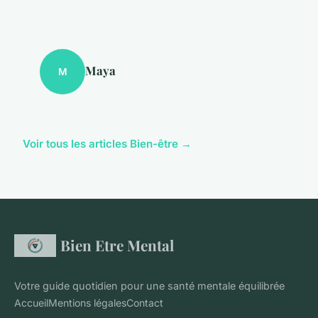
Maya
M
Voir tous les articles Bien-être →
Bien Etre Mental
Votre guide quotidien pour une santé mentale équilibrée
Accueil
Mentions légales
Contact