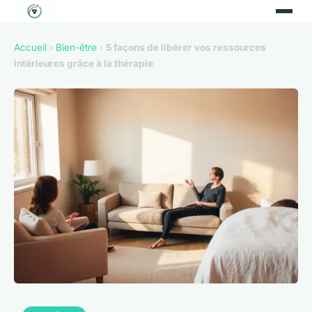
Accueil
›
Bien-être
›
5 façons de libérer vos ressources
intérieures grâce à la thérapie