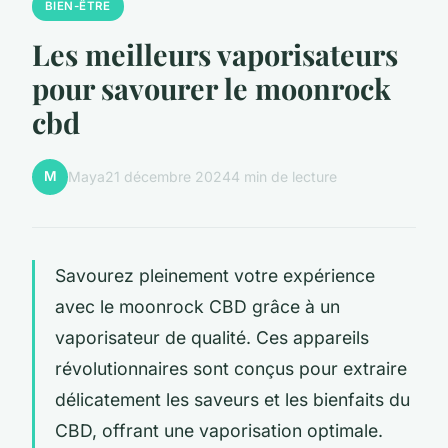
BIEN-ÊTRE
Les meilleurs vaporisateurs
pour savourer le moonrock
cbd
M
Maya
21 décembre 2024
4 min de lecture
Savourez pleinement votre expérience
avec le moonrock CBD grâce à un
vaporisateur de qualité. Ces appareils
révolutionnaires sont conçus pour extraire
délicatement les saveurs et les bienfaits du
CBD, offrant une vaporisation optimale.