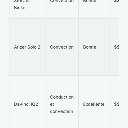
Storz &
Convection
Bonne
$$$
Bickel
Arizer Solo 2
Convection
Bonne
$$
Conduction
DaVinci IQ2
et
Excellente
$$$
convection