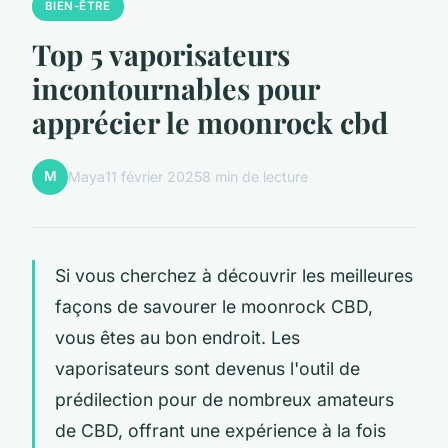
BIEN-ÊTRE
Top 5 vaporisateurs
incontournables pour
apprécier le moonrock cbd
M
Maya
11 février 2025
8 min de lecture
Si vous cherchez à découvrir les meilleures
façons de savourer le moonrock CBD,
vous êtes au bon endroit. Les
vaporisateurs sont devenus l'outil de
prédilection pour de nombreux amateurs
de CBD, offrant une expérience à la fois