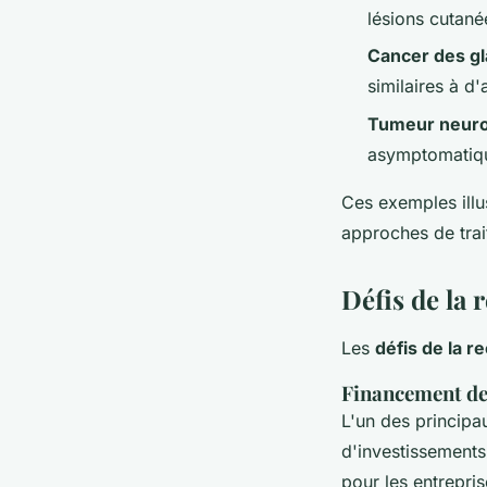
lésions cutané
Cancer des gl
similaires à d'
Tumeur neur
asymptomatiqu
Ces exemples illus
approches de trai
Défis de la 
Les
défis de la r
Financement de
L'un des principa
d'investissements 
pour les entrepri