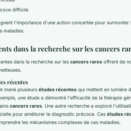
coce difficile
ignent l'importance d'une action concertée pour surmonter
s maladies.
nts dans la recherche sur les cancers ra
entes dans la recherche sur les
cancers rares
offrent de n
metteuses.
es récentes
nt mené plusieurs
études récentes
qui mettent en lumière 
xemple, une étude a démontré l'efficacité de la thérapie gé
tains
cancers rares
. Une autre recherche a exploré l'utilisat
ificielle pour améliorer le diagnostic précoce. Ces
études ré
omprendre les mécanismes complexes de ces maladies.