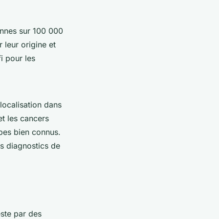
onnes sur 100 000
 leur origine et
i pour les
 localisation dans
et les cancers
ypes bien connus.
s diagnostics de
este par des