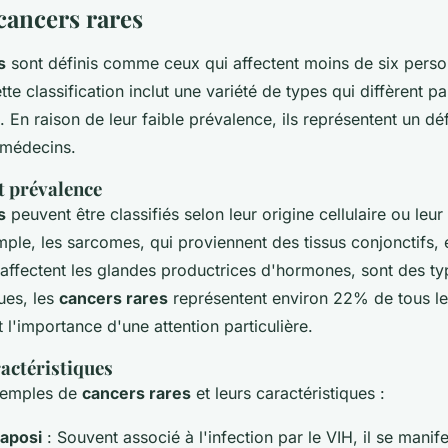
cancers rares
s
sont définis comme ceux qui affectent moins de six pers
e classification inclut une variété de types qui diffèrent par
. En raison de leur faible prévalence, ils représentent un déf
 médecins.
et prévalence
s
peuvent être classifiés selon leur origine cellulaire ou leur
mple, les sarcomes, qui proviennent des tissus conjonctifs, 
 affectent les glandes productrices d'hormones, sont des t
ques, les
cancers rares
représentent environ 22% de tous le
 l'importance d'une attention particulière.
actéristiques
xemples de
cancers rares
et leurs caractéristiques :
aposi
: Souvent associé à l'infection par le VIH, il se manif