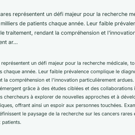
ares représentent un défi majeur pour la recherche mé
milliers de patients chaque année. Leur faible préval
 le traitement, rendant la compréhension et l'innovatio
nt ar...
 représentent un défi majeur pour la recherche médicale, t
nts chaque année. Leur faible prévalence complique le diagno
nt la compréhension et l'innovation particulièrement ardues
émergent grâce à des études ciblées et des collaborations i
les chercheurs à explorer de nouvelles approches et à déve
fiques, offrant ainsi un espoir aux personnes touchées. E
finissent le paysage de la recherche sur les cancers rares 
 patients.