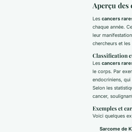
Aperçu des 
Les
cancers rare
chaque année. Cett
leur manifestation
chercheurs et les
Classification 
Les
cancers rare
le corps. Par exe
endocriniens, qui
Selon les statisti
cancer, soulignant
Exemples et car
Voici quelques e
Sarcome de K