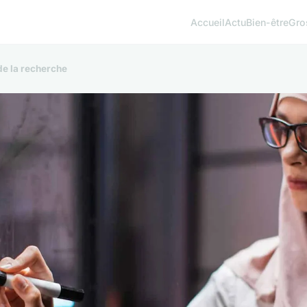
Accueil
Actu
Bien-être
Gro
de la recherche