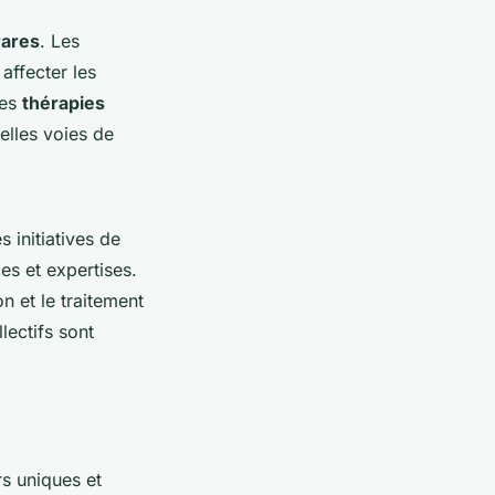
rares
. Les
affecter les
Les
thérapies
elles voies de
 initiatives de
es et expertises.
 et le traitement
llectifs sont
s uniques et