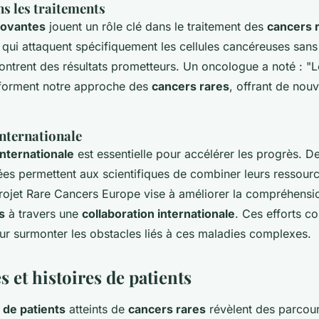
s les traitements
novantes
jouent un rôle clé dans le traitement des
cancers 
 qui attaquent spécifiquement les cellules cancéreuses sans 
montrent des résultats prometteurs. Un oncologue a noté : "
forment notre approche des
cancers rares
, offrant de nouv
nternationale
internationale
est essentielle pour accélérer les progrès. Des
es permettent aux scientifiques de combiner leurs ressourc
rojet Rare Cancers Europe vise à améliorer la compréhension
s
à travers une
collaboration internationale
. Ces efforts co
r surmonter les obstacles liés à ces maladies complexes.
 et histoires de patients
de patients
atteints de
cancers rares
révèlent des parcour