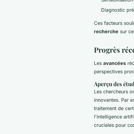
Diagnostic pré
Ces facteurs soul
recherche
sur ce
Progrès réce
Les
avancées
réc
perspectives pro
Aperçu des étud
Les chercheurs o
innovantes. Par e
traitement de cer
l'intelligence art
cruciales pour c