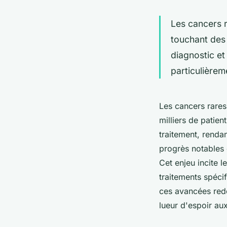
Les cancers r
touchant des 
diagnostic et
particulièreme
Les cancers rares
milliers de patie
traitement, renda
progrès notables 
Cet enjeu incite 
traitements spéci
ces avancées redé
lueur d'espoir aux